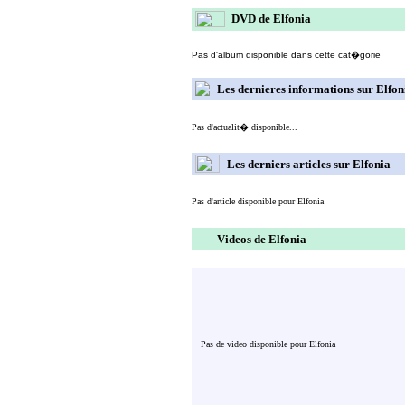
DVD de Elfonia
Pas d'album disponible dans cette cat�gorie
Les dernieres informations sur Elfon
Pas d'actualit� disponible...
Les derniers articles sur Elfonia
Pas d'article disponible pour Elfonia
Videos de Elfonia
Pas de video disponible pour Elfonia