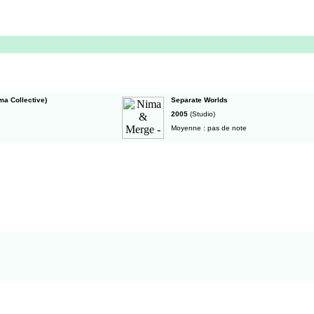
ma Collective)
Separate Worlds
2005
(Studio)
Moyenne : pas de note