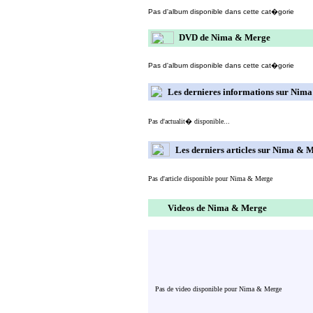
Pas d'album disponible dans cette cat�gorie
DVD de Nima & Merge
Pas d'album disponible dans cette cat�gorie
Les dernieres informations sur Nim
Pas d'actualit� disponible...
Les derniers articles sur Nima & 
Pas d'article disponible pour Nima & Merge
Videos de Nima & Merge
Pas de video disponible pour Nima & Merge