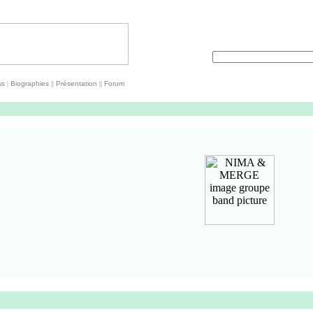
ws
|
Biographies
||
Présentation
||
Forum