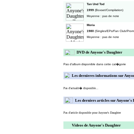
Tan Und Tod
1999
(Boxset/Compilation)
Moyenne : pas de note
Moria
1980
(Singles/EPs/Fan Club/Pro
Moyenne : pas de note
DVD de Anyone's Daughter
Pas d'album disponible dans cette cat�gorie
Les dernieres informations sur Anyo
Pas d'actualit� disponible...
Les derniers articles sur Anyone's
Pas d'article disponible pour Anyone's Daughter
Videos de Anyone's Daughter