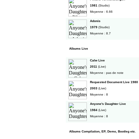
1981
(Studio)
Moyenne : 6.66
Adonis
1979
(Studio)
Moyenne : 8.7
Albums Live
Calw Live
2011
(Live)
Moyenne : pas de note
Requested Document Live 1980 -
2003
(Live)
Moyenne : 8
Anyone's Daughter Live
1984
(Live)
Moyenne : 8
Albums Compilation, EP, Demo, Bootleg etc.