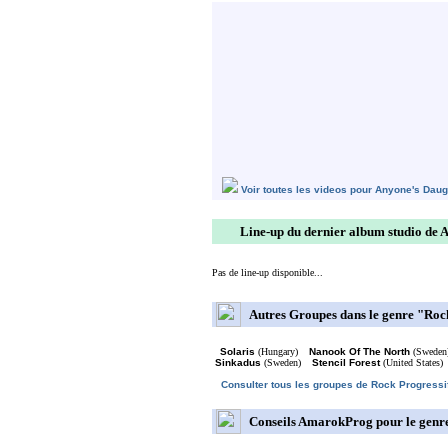
Voir toutes les videos pour Anyone's Daug
Line-up du dernier album studio de 
Pas de line-up disponible...
Autres Groupes dans le genre "Ro
Solaris
(Hungary)
Nanook Of The North
(Sweden
Sinkadus
(Sweden)
Stencil Forest
(United States)
Consulter tous les groupes de Rock Progressi
Conseils AmarokProg pour le genr