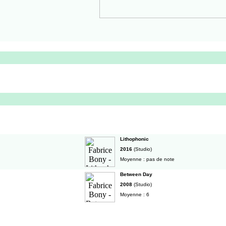
Lithophonic
2016
(Studio)
Moyenne : pas de note
Between Day
2008
(Studio)
Moyenne : 6