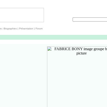
ws
|
Biographies
||
Présentation
||
Forum