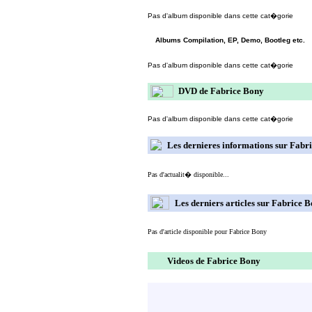
Pas d'album disponible dans cette cat�gorie
Albums Compilation, EP, Demo, Bootleg etc.
Pas d'album disponible dans cette cat�gorie
DVD de Fabrice Bony
Pas d'album disponible dans cette cat�gorie
Les dernieres informations sur Fabr
Pas d'actualit� disponible...
Les derniers articles sur Fabrice 
Pas d'article disponible pour Fabrice Bony
Videos de Fabrice Bony