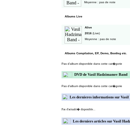
Moyenne : pas de note
Albums Live
Alive
2016
(Live)
Moyenne : pas de note
Albums Compilation, EP, Demo, Bootleg etc.
Pas d'album disponible dans cette cat�gorie
DVD de Vasil Hadzimanov Band
Pas d'album disponible dans cette cat�gorie
Les dernieres informations sur Vas
Pas d'actualit� disponible...
Les derniers articles sur Vasil H