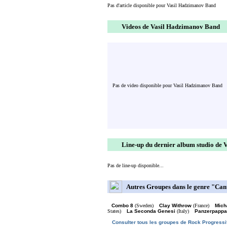
Pas d'article disponible pour Vasil Hadzimanov Band
Videos de Vasil Hadzimanov Band
Pas de video disponible pour Vasil Hadzimanov Band
Line-up du dernier album studio de
Pas de line-up disponible...
Autres Groupes dans le genre "Can
Combo 8
(Sweden)
Clay Withrow
(France)
Mich
States)
La Seconda Genesi
(Italy)
Panzerpappa
Consulter tous les groupes de Rock Progressi