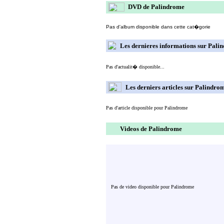
DVD de Palindrome
Pas d'album disponible dans cette cat�gorie
Les dernieres informations sur Pali
Pas d'actualit� disponible...
Les derniers articles sur Palindro
Pas d'article disponible pour Palindrome
Videos de Palindrome
Pas de video disponible pour Palindrome