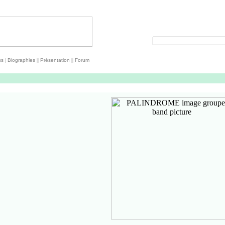
ws
|
Biographies
||
Présentation
||
Forum