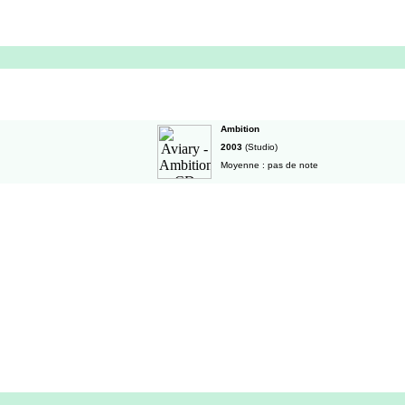
Ambition
2003
(Studio)
Moyenne : pas de note