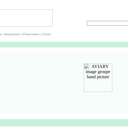
ws
|
Biographies
||
Présentation
||
Forum