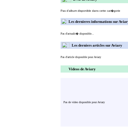
Pas d'album disponible dans cette cat�gorie
Les dernieres informations sur Avia
Pas d'actualit� disponible...
Les derniers articles sur Aviary
Pas d'article disponible pour Aviary
Videos de Aviary
Pas de video disponible pour Aviary