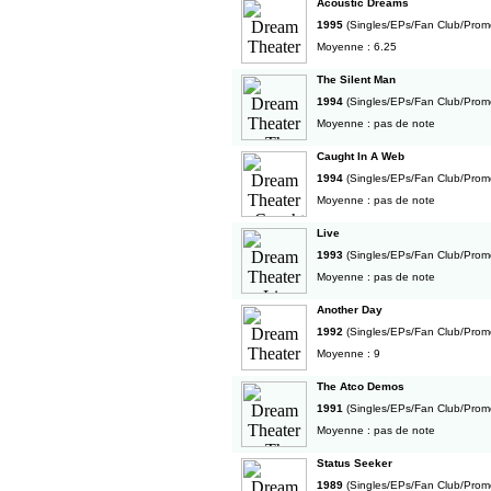
Acoustic Dreams
1995
(Singles/EPs/Fan Club/Prom
Moyenne : 6.25
The Silent Man
1994
(Singles/EPs/Fan Club/Prom
Moyenne : pas de note
Caught In A Web
1994
(Singles/EPs/Fan Club/Prom
Moyenne : pas de note
Live
1993
(Singles/EPs/Fan Club/Prom
Moyenne : pas de note
Another Day
1992
(Singles/EPs/Fan Club/Prom
Moyenne : 9
The Atco Demos
1991
(Singles/EPs/Fan Club/Prom
Moyenne : pas de note
Status Seeker
1989
(Singles/EPs/Fan Club/Prom