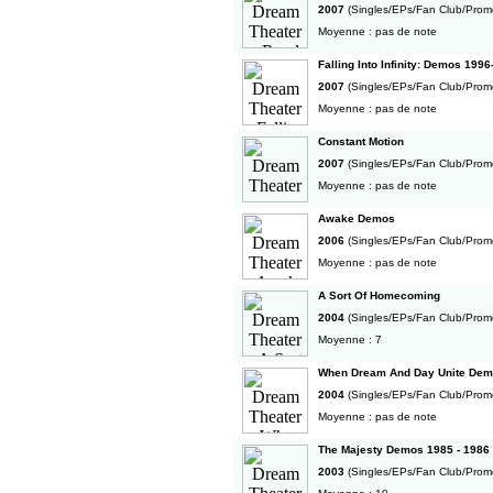
2007
(Singles/EPs/Fan Club/Prom
Moyenne : pas de note
Falling Into Infinity: Demos 1996
2007
(Singles/EPs/Fan Club/Prom
Moyenne : pas de note
Constant Motion
2007
(Singles/EPs/Fan Club/Prom
Moyenne : pas de note
Awake Demos
2006
(Singles/EPs/Fan Club/Prom
Moyenne : pas de note
A Sort Of Homecoming
2004
(Singles/EPs/Fan Club/Prom
Moyenne : 7
When Dream And Day Unite Dem
2004
(Singles/EPs/Fan Club/Prom
Moyenne : pas de note
The Majesty Demos 1985 - 1986 [
2003
(Singles/EPs/Fan Club/Prom