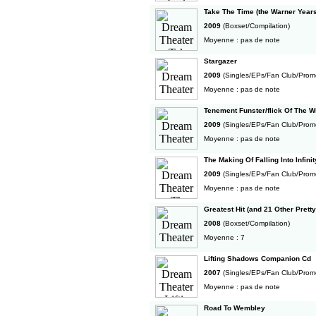
Take The Time (the Warner Year
2009
(Boxset/Compilation)
Moyenne : pas de note
Stargazer
2009
(Singles/EPs/Fan Club/Prom
Moyenne : pas de note
Tenement Funster/flick Of The Wri
2009
(Singles/EPs/Fan Club/Prom
Moyenne : pas de note
The Making Of Falling Into Infinit
2009
(Singles/EPs/Fan Club/Prom
Moyenne : pas de note
Greatest Hit (and 21 Other Prett
2008
(Boxset/Compilation)
Moyenne : 7
Lifting Shadows Companion Cd
2007
(Singles/EPs/Fan Club/Prom
Moyenne : pas de note
Road To Wembley