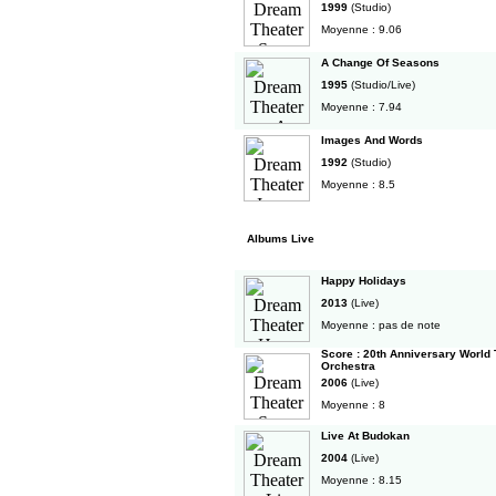
1999
(Studio)
Moyenne : 9.06
A Change Of Seasons
1995
(Studio/Live)
Moyenne : 7.94
Images And Words
1992
(Studio)
Moyenne : 8.5
Albums Live
Happy Holidays
2013
(Live)
Moyenne : pas de note
Score : 20th Anniversary World
Orchestra
2006
(Live)
Moyenne : 8
Live At Budokan
2004
(Live)
Moyenne : 8.15