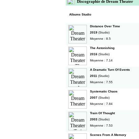
Discographie de Dream Theater
Albums Studio
Distance Over Time
2019
(Studio)
Moyenne : 8.5
The Astonishing
2016
(Studio)
Moyenne : 7.14
A Dramatic Turn Of Events
2011
(Studio)
Moyenne : 7.55
Systematic Chaos
2007
(Studio)
Moyenne : 7.84
Train Of Thought
2003
(Studio)
Moyenne : 7.53
Scenes From A Memory