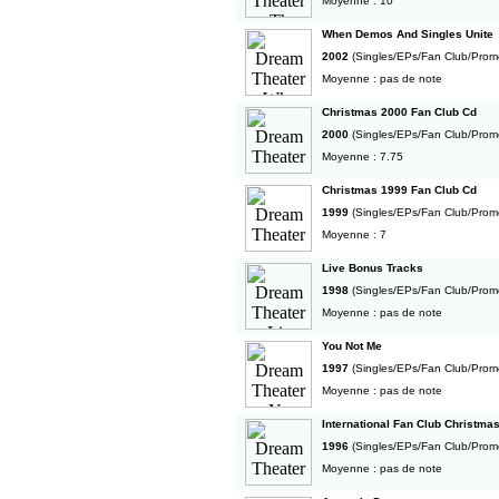
Moyenne : 10
When Demos And Singles Unite
2002
(Singles/EPs/Fan Club/Prom
Moyenne : pas de note
Christmas 2000 Fan Club Cd
2000
(Singles/EPs/Fan Club/Prom
Moyenne : 7.75
Christmas 1999 Fan Club Cd
1999
(Singles/EPs/Fan Club/Prom
Moyenne : 7
Live Bonus Tracks
1998
(Singles/EPs/Fan Club/Prom
Moyenne : pas de note
You Not Me
1997
(Singles/EPs/Fan Club/Prom
Moyenne : pas de note
International Fan Club Christma
1996
(Singles/EPs/Fan Club/Prom
Moyenne : pas de note