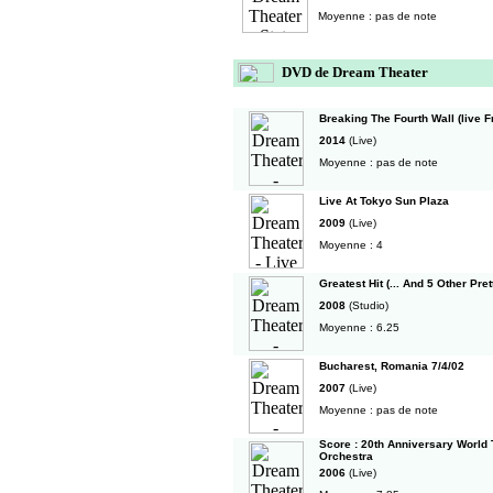
Moyenne : pas de note
DVD de Dream Theater
Breaking The Fourth Wall (live
2014
(Live)
Moyenne : pas de note
Live At Tokyo Sun Plaza
2009
(Live)
Moyenne : 4
Greatest Hit (... And 5 Other Pre
2008
(Studio)
Moyenne : 6.25
Bucharest, Romania 7/4/02
2007
(Live)
Moyenne : pas de note
Score : 20th Anniversary World
Orchestra
2006
(Live)