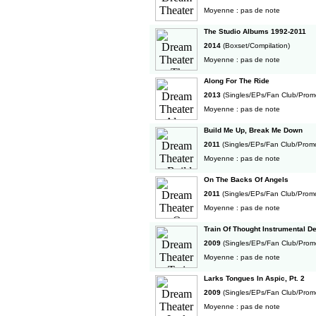
Moyenne : pas de note
The Studio Albums 1992-2011
2014
(Boxset/Compilation)
Moyenne : pas de note
Along For The Ride
2013
(Singles/EPs/Fan Club/Prom
Moyenne : pas de note
Build Me Up, Break Me Down
2011
(Singles/EPs/Fan Club/Prom
Moyenne : pas de note
On The Backs Of Angels
2011
(Singles/EPs/Fan Club/Prom
Moyenne : pas de note
Train Of Thought Instrumental 
2009
(Singles/EPs/Fan Club/Prom
Moyenne : pas de note
Larks Tongues In Aspic, Pt. 2
2009
(Singles/EPs/Fan Club/Prom
Moyenne : pas de note